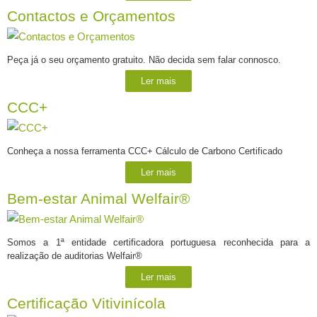
Contactos e Orçamentos
Peça já o seu orçamento gratuito. Não decida sem falar connosco.
Ler mais
CCC+
Conheça a nossa ferramenta CCC+ Cálculo de Carbono Certificado
Ler mais
Bem-estar Animal Welfair®
Somos a 1ª entidade certificadora portuguesa reconhecida para a
realização de auditorias Welfair®
Ler mais
Certificação Vitivinícola