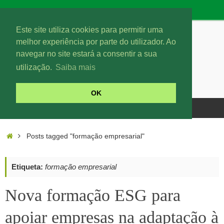
Este site utiliza cookies para permitir uma
melhor experiência por parte do utilizador. Ao
navegar no site estará a consentir a sua
utilização.
Saiba mais
OK
Posts tagged "formação empresarial"
Etiqueta:
formação empresarial
Nova formação ESG para
apoiar empresas na adaptação à