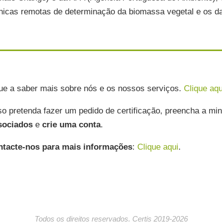
nicas remotas de determinação da biomassa vegetal e os d
ue a saber mais sobre nós e os nossos serviços.
Clique aqu
o pretenda fazer um pedido de certificação, preencha a m
sociados
e
crie uma conta
.
tacte-nos para mais informações
:
Clique aqui
.
Todos os direitos reservados. Certis 2019-2026