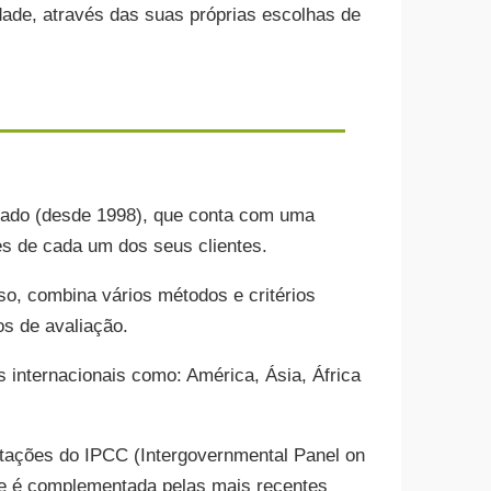
dade, através das suas próprias escolhas de
ado (desde 1998), que conta com uma
s de cada um dos seus clientes.
o, combina vários métodos e critérios
os de avaliação.
internacionais como: América, Ásia, África
ntações do IPCC (Intergovernmental Panel on
 e é complementada pelas mais recentes