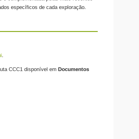
ados específicos de cada exploração.
i
.
inuta CCC1 disponível em
Documentos