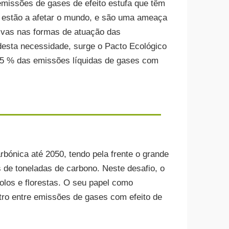
missões de gases de efeito estufa que têm
 estão a afetar o mundo, e são uma ameaça
ivas nas formas de atuação das
desta necessidade, surge o Pacto Ecológico
55 % das emissões líquidas de gases com
bónica até 2050, tendo pela frente o grande
s de toneladas de carbono. Neste desafio, o
olos e florestas. O seu papel como
ro entre emissões de gases com efeito de