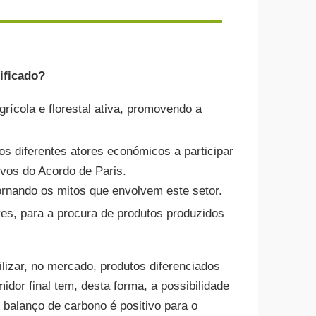
ificado?
ícola e florestal ativa, promovendo a
os diferentes atores económicos a participar
ivos do Acordo de Paris.
ornando os mitos que envolvem este setor.
, para a procura de produtos produzidos
lizar, no mercado, produtos diferenciados
or final tem, desta forma, a possibilidade
balanço de carbono é positivo para o