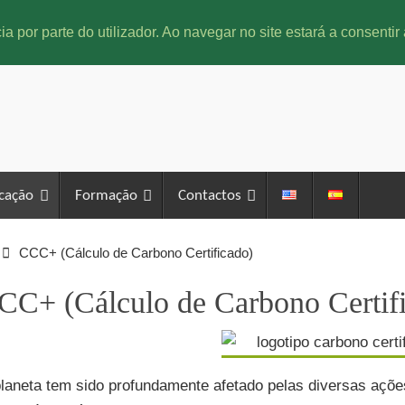
ia por parte do utilizador. Ao navegar no site estará a consentir 
icação
Formação
Contactos
CCC+ (Cálculo de Carbono Certificado)
CC+ (Cálculo de Carbono Certif
laneta tem sido profundamente afetado pelas diversas açõ