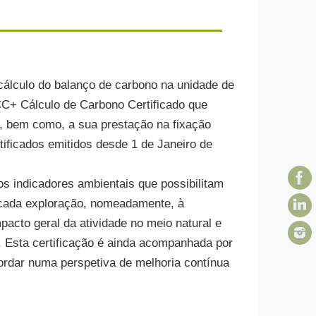
álculo do balanço de carbono na unidade de
CCC+ Cálculo de Carbono Certificado que
o, bem como, a sua prestação na fixação
ificados emitidos desde 1 de Janeiro de
s indicadores ambientais que possibilitam
 cada exploração, nomeadamente, à
mpacto geral da atividade no meio natural e
. Esta certificação é ainda acompanhada por
bordar numa perspetiva de melhoria contínua