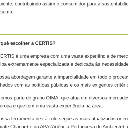
iente, contribuindo assim o consumidor para a sustentabili
nsumo.
rquê escolher a CERTIS?
ERTIS é uma empresa com uma vasta experiência de merc
ipa extremamente especializada e dedicada às necessidade
ossa abordagem garante a imparcialidade em todo o process
nhados com as políticas públicas e os mais exigentes critéri
emos parte do grupo QIMA, que atua em diversos mercados 
uropa e que tem uma vasta experiência na área.
ossa ferramenta de cálculo segue as mais atualizadas orie
mate Change) e da APA (Agência Portuguesa do Ambiente),