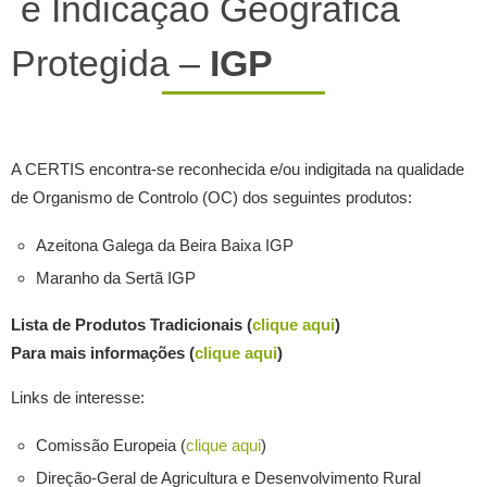
e Indicação Geográfica
Protegida –
IGP
A CERTIS encontra-se reconhecida e/ou indigitada na qualidade
de Organismo de Controlo (OC) dos seguintes produtos:
Azeitona Galega da Beira Baixa IGP
Maranho da Sertã IGP
Lista de Produtos Tradicionais (
clique aqui
)
Para mais informações (
clique aqui
)
Links de interesse:
Comissão Europeia (
clique aqui
)
Direção-Geral de Agricultura e Desenvolvimento Rural