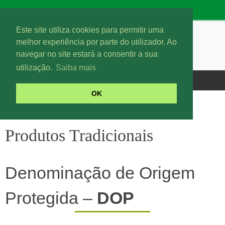
Este site utiliza cookies para permitir uma
melhor experiência por parte do utilizador. Ao
navegar no site estará a consentir a sua
utilização.
Saiba mais
OK
Produtos Tradicionais
Produtos Tradicionais
Denominação de Origem
Protegida –
DOP