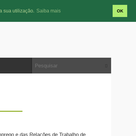
a sua utilização.
Saiba mais
OK
mprego e das Relações de Trabalho de