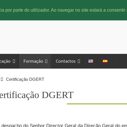
ia por parte do utilizador. Ao navegar no site estará a consentir 
icação
Formação
Contactos
Certificação DGERT
ertificação DGERT
 despacho do Senhor Director Geral da Direção Geral do e