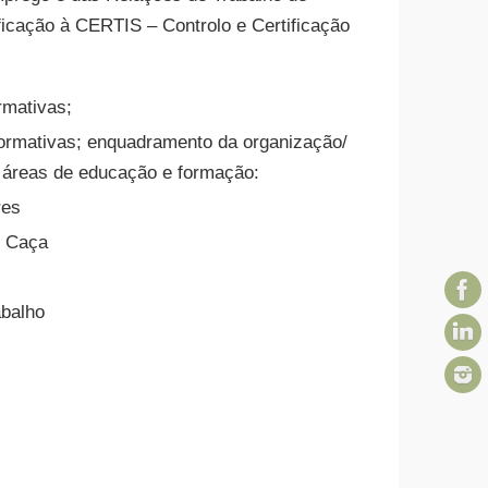
ficação à CERTIS – Controlo e Certificação
rmativas;
ormativas; enquadramento da organização/
s áreas de educação e formação:
res
 Caça
balho