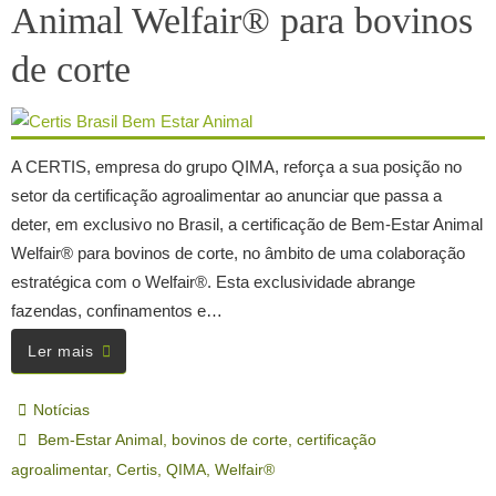
Animal Welfair® para bovinos
de corte
A CERTIS, empresa do grupo QIMA, reforça a sua posição no
setor da certificação agroalimentar ao anunciar que passa a
deter, em exclusivo no Brasil, a certificação de Bem-Estar Animal
Welfair® para bovinos de corte, no âmbito de uma colaboração
estratégica com o Welfair®. Esta exclusividade abrange
fazendas, confinamentos e…
Ler mais
Notícias
Bem-Estar Animal
,
bovinos de corte
,
certificação
agroalimentar
,
Certis
,
QIMA
,
Welfair®