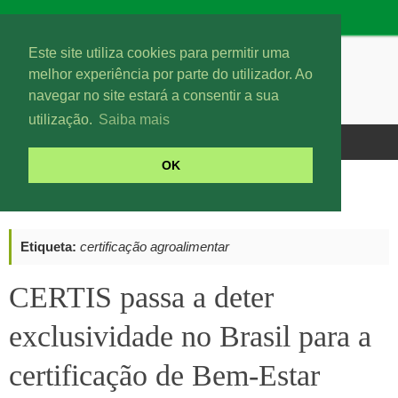
Este site utiliza cookies para permitir uma
melhor experiência por parte do utilizador. Ao
navegar no site estará a consentir a sua
utilização.
Saiba mais
OK
Posts tagged "certificação agroalimentar"
Etiqueta:
certificação agroalimentar
CERTIS passa a deter
exclusividade no Brasil para a
certificação de Bem-Estar