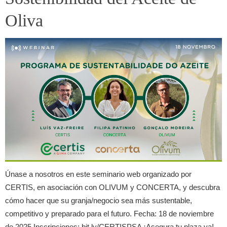
Oliva
Únase a nosotros en este seminario web organizado por
CERTIS, en asociación con OLIVUM y CONCERTA, y descubra
cómo hacer que su granja/negocio sea más sustentable,
competitivo y preparado para el futuro. Fecha: 18 de noviembre
de 2025 Inscripciones: bit.ly/CERTISPSA ¡Asegura tu plaza ya!