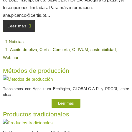
Inscripciones limitadas. Para más información:
ana.picanco@certis.pt…
Leer más
Noticias
Aceite de oliva
,
Certis
,
Concerta
,
OLIVUM
,
sostenibilidad
,
Webinar
Métodos de producción
Trabajamos con Agricultura Ecológica, GLOBALG.A.P. y PRODI, entre
otras.
Leer más
Productos tradicionales