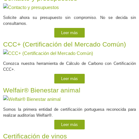
Solicite ahora su presupuesto sin compromiso. No se decida sin
consultarnos.
Leer más
CCC+ (Certificación del Mercado Común)
Conozca nuestra herramienta de Cálculo de Carbono con Certificación
CCC+.
Leer más
Welfair® Bienestar animal
Somos la primera entidad de certificación portuguesa reconocida para
realizar auditorías Welfair®.
Leer más
Certificación de vinos