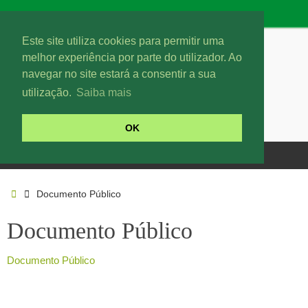
Este site utiliza cookies para permitir uma
melhor experiência por parte do utilizador. Ao
navegar no site estará a consentir a sua
utilização.
Saiba mais
OK
Documento Público
Documento Público
Documento Público