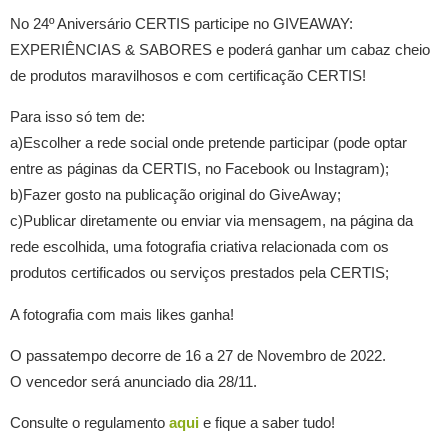
No 24º Aniversário CERTIS participe no GIVEAWAY:
EXPERIÊNCIAS & SABORES e poderá ganhar um cabaz cheio
de produtos maravilhosos e com certificação CERTIS!
Para isso só tem de:
a)Escolher a rede social onde pretende participar (pode optar
entre as páginas da CERTIS, no Facebook ou Instagram);
b)Fazer gosto na publicação original do GiveAway;
c)Publicar diretamente ou enviar via mensagem, na página da
rede escolhida, uma fotografia criativa relacionada com os
produtos certificados ou serviços prestados pela CERTIS;
A fotografia com mais likes ganha!
O passatempo decorre de 16 a 27 de Novembro de 2022.
O vencedor será anunciado dia 28/11.
Consulte o regulamento
aqui
e fique a saber tudo!