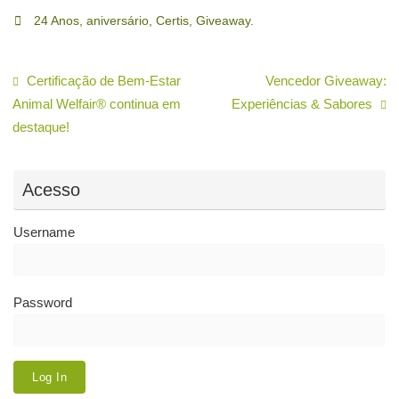
24 Anos
,
aniversário
,
Certis
,
Giveaway
.
Certificação de Bem-Estar
Vencedor Giveaway:
Animal Welfair® continua em
Experiências & Sabores
destaque!
Acesso
Username
Password