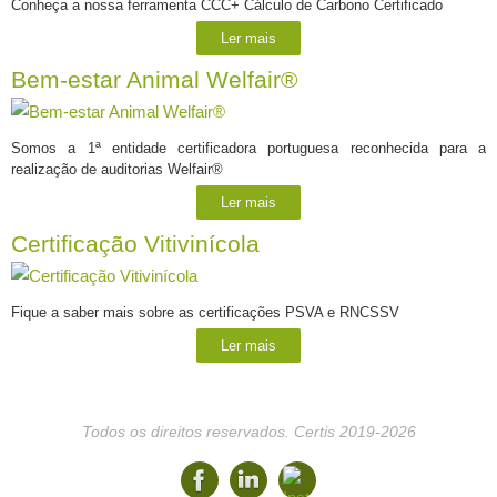
Conheça a nossa ferramenta CCC+ Cálculo de Carbono Certificado
Ler mais
Bem-estar Animal Welfair®
Somos a 1ª entidade certificadora portuguesa reconhecida para a
realização de auditorias Welfair®
Ler mais
Certificação Vitivinícola
Fique a saber mais sobre as certificações PSVA e RNCSSV
Ler mais
Todos os direitos reservados. Certis 2019-2026