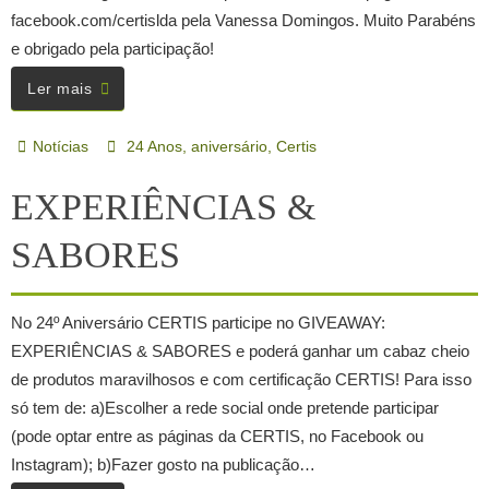
facebook.com/certislda pela Vanessa Domingos. Muito Parabéns
e obrigado pela participação!
Ler mais
Notícias
24 Anos
,
aniversário
,
Certis
EXPERIÊNCIAS &
SABORES
No 24º Aniversário CERTIS participe no GIVEAWAY:
EXPERIÊNCIAS & SABORES e poderá ganhar um cabaz cheio
de produtos maravilhosos e com certificação CERTIS! Para isso
só tem de: a)Escolher a rede social onde pretende participar
(pode optar entre as páginas da CERTIS, no Facebook ou
Instagram); b)Fazer gosto na publicação…