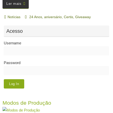
Ler mais
Notícias
24 Anos
,
aniversário
,
Certis
,
Giveaway
Acesso
Username
Password
Modos de Produção