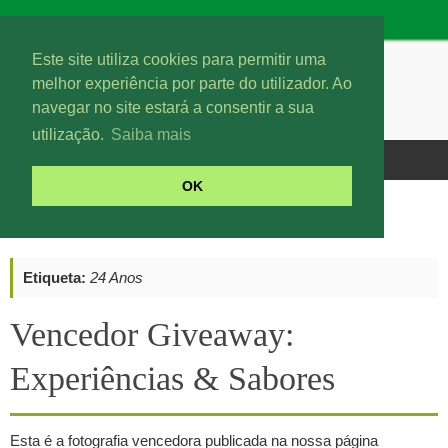
Este site utiliza cookies para permitir uma
melhor experiência por parte do utilizador. Ao
navegar no site estará a consentir a sua
utilização.
Saiba mais
OK
Posts tagged "24 Anos"
Etiqueta:
24 Anos
Vencedor Giveaway:
Experiências & Sabores
Esta é a fotografia vencedora publicada na nossa página