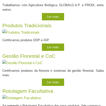
Trabalhamos com Agricultura Biológica, GLOBALG.A.P. e PRODI, entre
outros.
Ler mais
Produtos Tradicionais
Certificamos produtos DOP e IGP.
Ler mais
Gestão Florestal e CoC
Certificamos produtos da floresta e sistemas de gestão florestal. Saiba
mais.
Ler mais
Rotulagem Facultativa
Se pretende a Rotulagem Facultativa dos seus produtos, fale connosco.