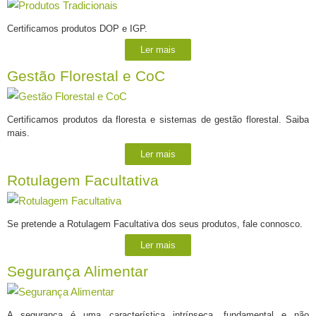
Certificamos produtos DOP e IGP.
Ler mais
Gestão Florestal e CoC
Certificamos produtos da floresta e sistemas de gestão florestal. Saiba
mais.
Ler mais
Rotulagem Facultativa
Se pretende a Rotulagem Facultativa dos seus produtos, fale connosco.
Ler mais
Segurança Alimentar
A segurança é uma característica intrínseca, fundamental e não