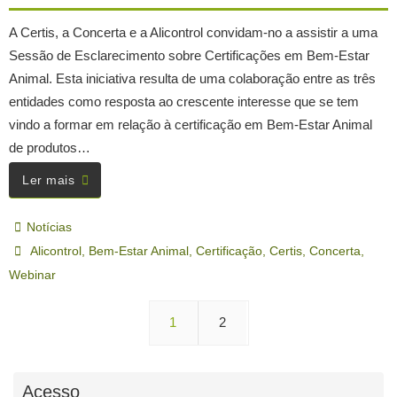
A Certis, a Concerta e a Alicontrol convidam-no a assistir a uma
Sessão de Esclarecimento sobre Certificações em Bem-Estar
Animal. Esta iniciativa resulta de uma colaboração entre as três
entidades como resposta ao crescente interesse que se tem
vindo a formar em relação à certificação em Bem-Estar Animal
de produtos…
Ler mais
Notícias
Alicontrol
,
Bem-Estar Animal
,
Certificação
,
Certis
,
Concerta
,
Webinar
1
2
Acesso