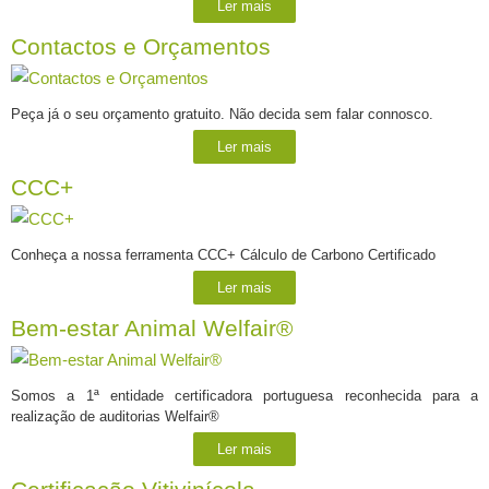
Ler mais
Contactos e Orçamentos
Peça já o seu orçamento gratuito. Não decida sem falar connosco.
Ler mais
CCC+
Conheça a nossa ferramenta CCC+ Cálculo de Carbono Certificado
Ler mais
Bem-estar Animal Welfair®
Somos a 1ª entidade certificadora portuguesa reconhecida para a
realização de auditorias Welfair®
Ler mais