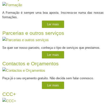
A Formação é sempre uma boa aposta. Inscreva-se numa das nossas
formações.
Ler mais
Parcerias e outros serviços
Se quer ser nosso parceiro, conheça o tipo de serviços que prestamos.
Ler mais
Contactos e Orçamentos
Peça já o seu orçamento gratuito. Não decida sem falar connosco.
Ler mais
CCC+