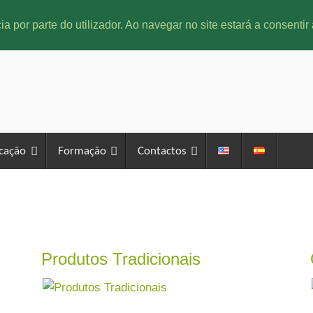
ia por parte do utilizador. Ao navegar no site estará a consentir 
icação
Formação
Contactos