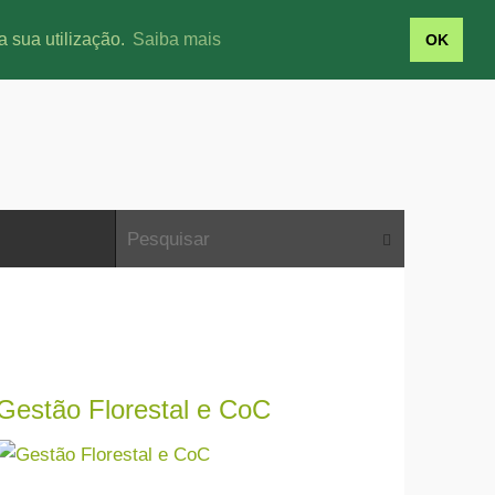
a sua utilização.
Saiba mais
OK