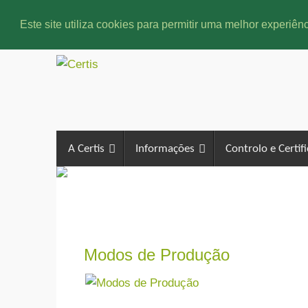
Este site utiliza cookies para permitir uma melhor experiênc
A Certis
Informações
Controlo e Certif