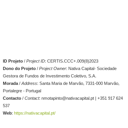
ID Projeto
/
Project ID
: CERTIS.CCC+.009(8)2023
Dono do Projeto
/
Project Owner
: Nativa Capital- Sociedade
Gestora de Fundos de Investimento Coletivo, S.A.
Morada
/
Address
: Santa Maria de Marvão, 7331-000 Marvão,
Portalegre - Portugal
Contacto
/
Contact
: nmotapinto@nativacapital.pt | +351 917 624
537
Web
:
https://nativacapital.pt/