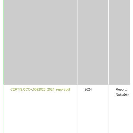
CERTIS.CCC+.0092023_2024_report.pdf
2024
Report /
Relatório