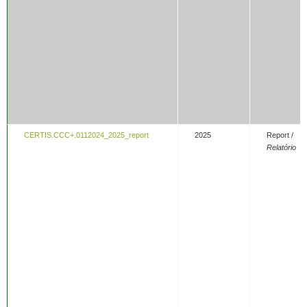
CERTIS.CCC+.0112024_2025_report
2025
Report /
Relatório