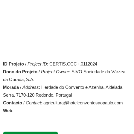
ID Projeto
/
Project ID
: CERTIS.CCC+.0112024
Dono do Projeto
/
Project Owner
: SIVO Sociedade da Várzea
da Ourada, S.A.
Morada
/
Address
: Herdade do Convento e Azenha, Aldeiada
Serra, 7170-120 Redondo, Portugal
Contacto
/
Contact
: agricultura@hotelconventosaopaulo.com
Web
: -