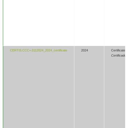
CERTIS.CCC+.0112024_2024_certificate
2024
Certificate /
Certificado