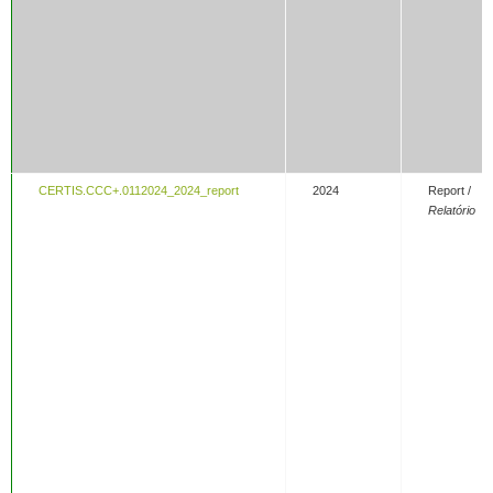
CERTIS.CCC+.0112024_2024_report
2024
Report /
Relatório