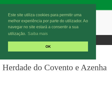
Este site utiliza cookies para permitir uma
melhor experiência por parte do utilizador. Ao
navegar no site estará a consentir a sua
utilização.
Saiba mais
OK
Herdade do Covento e Azenha
Herdade do Covento e Azenha