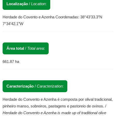
Localização
/
Location
:
Herdade do Covento e Azenha Coordenadas: 38°43’33.3″N
7°34’42.1″W
Área total
/
Total area
:
661.87 ha
Caracterização
/
Caracterization
:
Herdade do Convento e Azenha é composta por olival tradicional,
pinheiro manso, sobreiros, pastagens e pastoreio de ovinos. /
Herdade do Convento e Azenha is made up of traditional olive