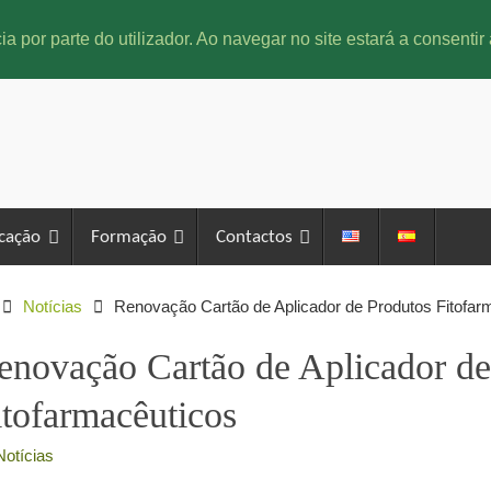
ia por parte do utilizador. Ao navegar no site estará a consentir 
icação
Formação
Contactos
Notícias
Renovação Cartão de Aplicador de Produtos Fitofar
enovação Cartão de Aplicador de
itofarmacêuticos
Notícias