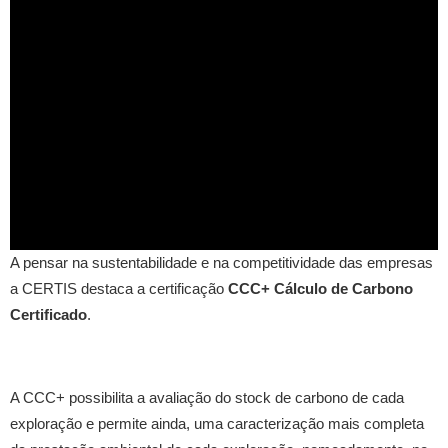
A pensar na sustentabilidade e na competitividade das empresas
a CERTIS destaca a certificação
CCC+ Cálculo de Carbono
Certificado
.
A CCC+ possibilita a avaliação do stock de carbono de cada
exploração e permite ainda, uma caracterização mais completa