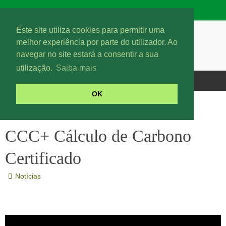
Este site utiliza cookies para permitir uma
melhor experiência por parte do utilizador. Ao
navegar no site estará a consentir a sua
utilização.
Saiba mais
OK
Notícias
CCC+ Cálculo de Carbono Certificado
CCC+ Cálculo de Carbono
Certificado
Notícias