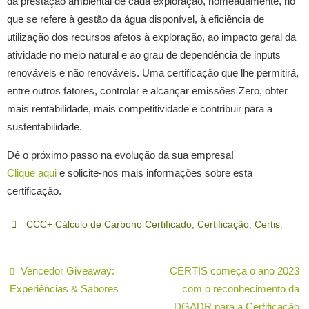
da prestação ambiental de cada exploração, nomeadamente, no
que se refere à gestão da água disponível, à eficiência de
utilização dos recursos afetos à exploração, ao impacto geral da
atividade no meio natural e ao grau de dependência de inputs
renováveis e não renováveis. Uma certificação que lhe permitirá,
entre outros fatores, controlar e alcançar emissões Zero, obter
mais rentabilidade, mais competitividade e contribuir para a
sustentabilidade.
Dê o próximo passo na evolução da sua empresa!
Clique aqui
e solicite-nos mais informações sobre esta
certificação.
CCC+ Cálculo de Carbono Certificado
,
Certificação
,
Certis
.
Vencedor Giveaway:
CERTIS começa o ano 2023
Experiências & Sabores
com o reconhecimento da
DGADR para a Certificação