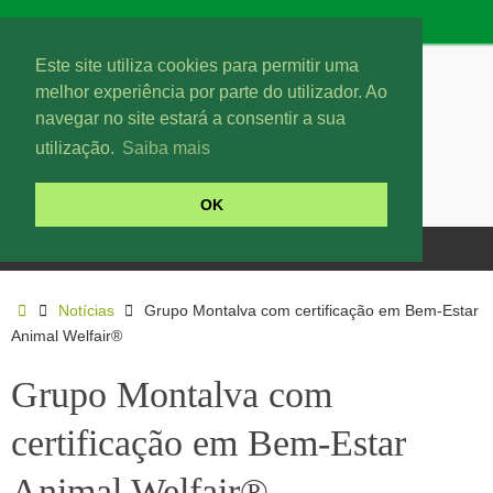
Este site utiliza cookies para permitir uma
melhor experiência por parte do utilizador. Ao
navegar no site estará a consentir a sua
utilização.
Saiba mais
OK
Notícias
Grupo Montalva com certificação em Bem-Estar
Animal Welfair®
Grupo Montalva com
certificação em Bem-Estar
Animal Welfair®