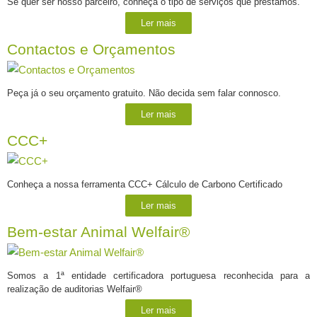
Se quer ser nosso parceiro, conheça o tipo de serviços que prestamos.
Ler mais
Contactos e Orçamentos
Peça já o seu orçamento gratuito. Não decida sem falar connosco.
Ler mais
CCC+
Conheça a nossa ferramenta CCC+ Cálculo de Carbono Certificado
Ler mais
Bem-estar Animal Welfair®
Somos a 1ª entidade certificadora portuguesa reconhecida para a
realização de auditorias Welfair®
Ler mais